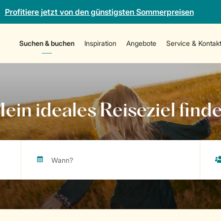
Profitiere jetzt von den günstigsten Sommerpreisen
Suchen & buchen
Inspiration
Angebote
Service & Kontak