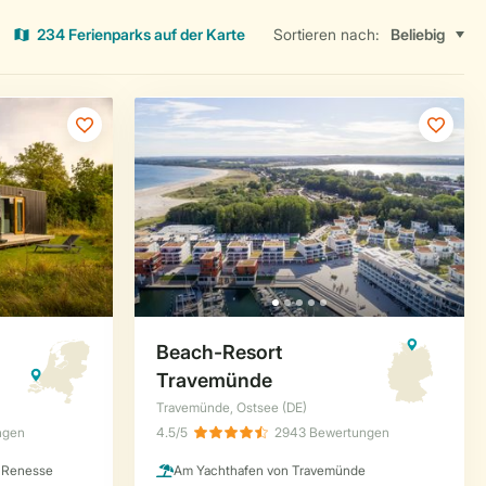
234 Ferienparks auf der Karte
Sortieren nach: