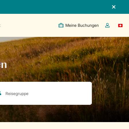
t
Meine Buchungen
Switc
Dropdown-Me