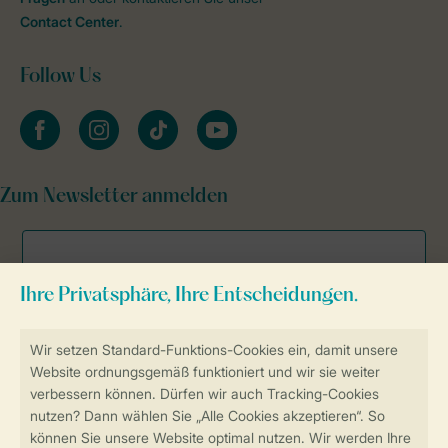
Contact Center
.
Follow Us
facebook
instagram
tiktok
youtube
Zum Newsletter anmelden
Sicher und schnell zur Online-Buchung
Sichere Datenübertragung
Sicheres Bezahlen