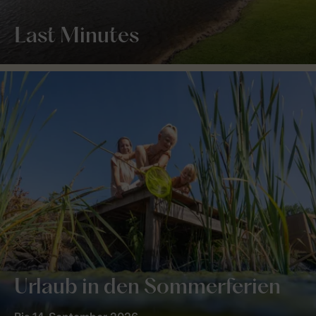
Last Minutes
Urlaub in den Sommerferien