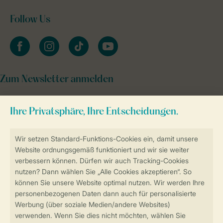
Follow Us
facebook
instagram
tiktok
youtube
Zum Newsletter anmelden
Sicher und schnell zur Online-Buchung
Sichere Datenübertragung
Sicheres Bezahlen