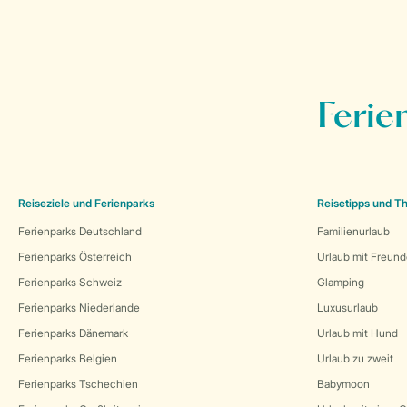
Ferie
Reiseziele und Ferienparks
Reisetipps und 
Ferienparks Deutschland
Familienurlaub
Ferienparks Österreich
Urlaub mit Freun
Ferienparks Schweiz
Glamping
Ferienparks Niederlande
Luxusurlaub
Ferienparks Dänemark
Urlaub mit Hund
Ferienparks Belgien
Urlaub zu zweit
Ferienparks Tschechien
Babymoon