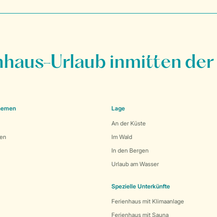
nhaus-Urlaub inmitten der
Themen
Lage
An der Küste
den
Im Wald
In den Bergen
Urlaub am Wasser
Spezielle Unterkünfte
Ferienhaus mit Klimaanlage
Ferienhaus mit Sauna