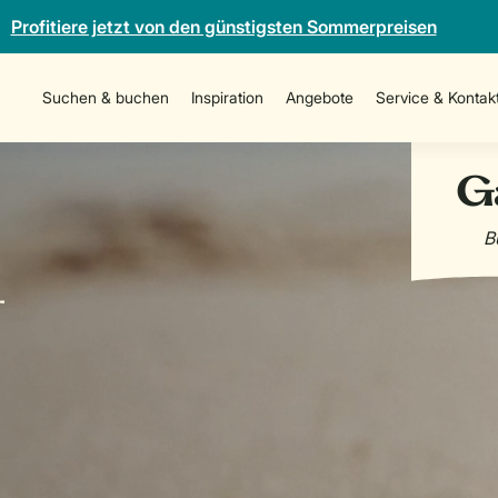
Profitiere jetzt von den günstigsten Sommerpreisen
Suchen & buchen
Inspiration
Angebote
Service & Kontak
-