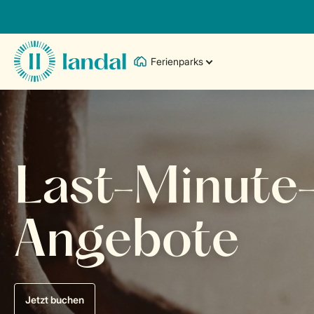
Ferienparks
Last-Minute
Angebote
Jetzt buchen