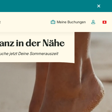
t
Meine Buchungen
Switc
Dropdown-Me