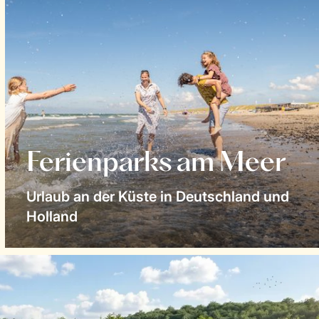
Ferienparks am Meer
Urlaub an der Küste in Deutschland und
Holland