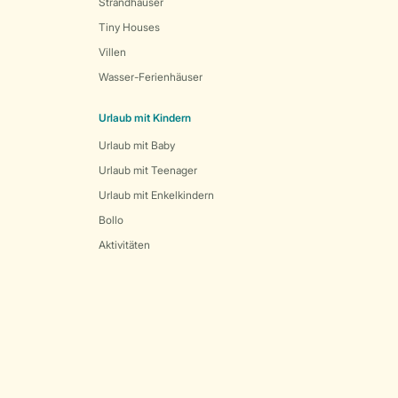
Strandhäuser
Tiny Houses
Villen
Wasser-Ferienhäuser
Urlaub mit Kindern
Urlaub mit Baby
Urlaub mit Teenager
Urlaub mit Enkelkindern
Bollo
Aktivitäten