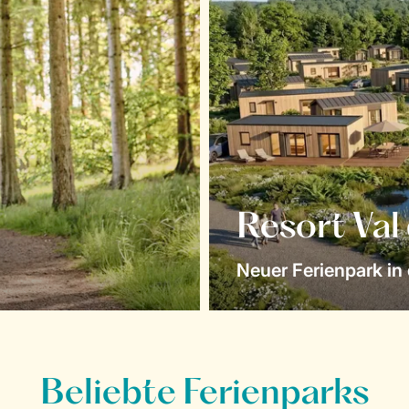
Resort Val
Neuer Ferienpark in