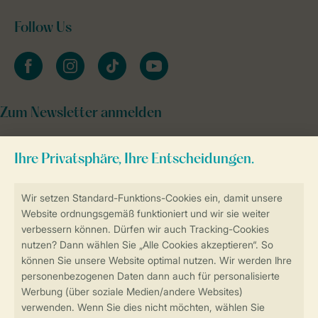
Follow Us
facebook
instagram
tiktok
youtube
Zum Newsletter anmelden
Sicher und schnell zur Online-Buchung
Sichere Datenübertragung
Sicheres Bezahlen