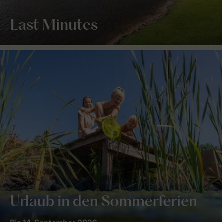
Last Minutes
Urlaub in den Sommerferien