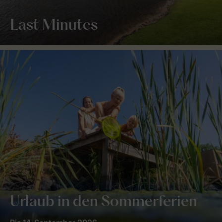
Last Minutes
Urlaub in den Sommerferien