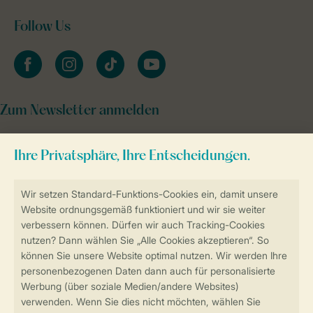
Follow Us
facebook
instagram
tiktok
youtube
Zum Newsletter anmelden
Sicher und schnell zur Online-Buchung
Sichere Datenübertragung
Sicheres Bezahlen