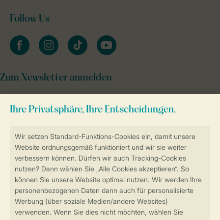
Follow Us
facebook
instagram
tiktok
youtube
Zum Newsletter anmelden
Sicher und schnell zur Online-Buchung
Sichere Datenübertragung
Sicheres Bezahlen