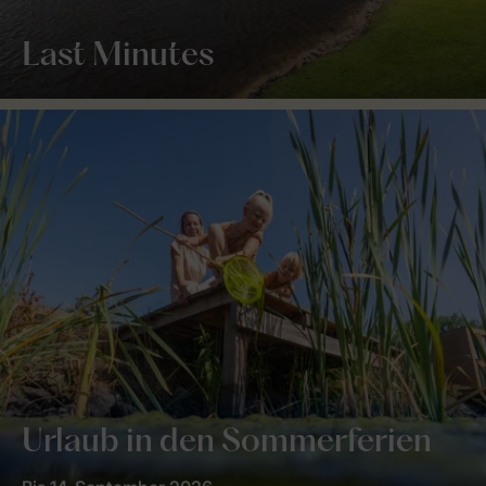
Last Minutes
Urlaub in den Sommerferien