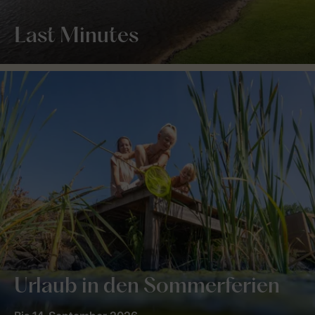
Last Minutes
Urlaub in den Sommerferien