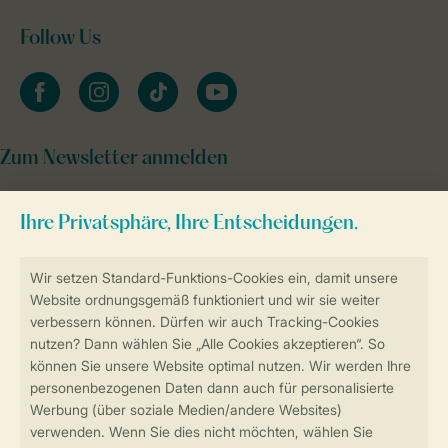
Follow Us
facebook
instagram
tiktok
youtube
Zum Newsletter anmelden
Sicher und schnell zur Online-Buchung
Sichere Datenübertragung
Sicheres Bezahlen