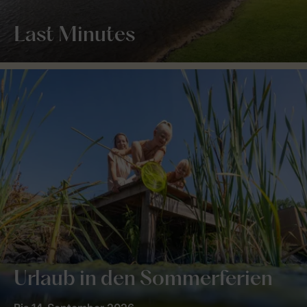
Last Minutes
Urlaub in den Sommerferien