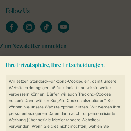
Follow Us
facebook
instagram
tiktok
youtube
Zum Newsletter anmelden
Sicher und schnell zur Online-Buchung
Sichere Datenübertragung
Sicheres Bezahlen