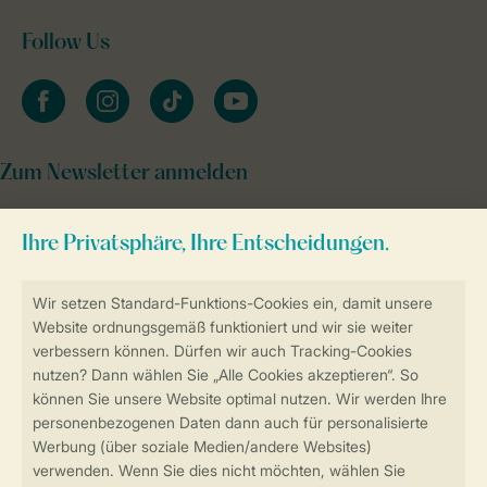
Follow Us
facebook
instagram
tiktok
youtube
Zum Newsletter anmelden
Sicher und schnell zur Online-Buchung
Sichere Datenübertragung
Sicheres Bezahlen