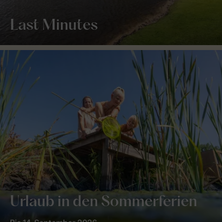
Last Minutes
Urlaub in den Sommerferien