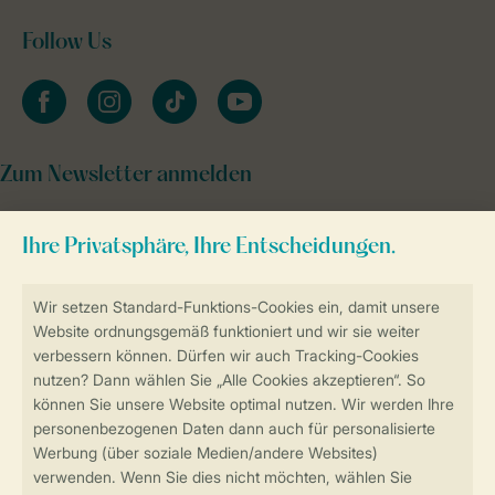
Follow Us
facebook
instagram
tiktok
youtube
Zum Newsletter anmelden
Sicher und schnell zur Online-Buchung
Sichere Datenübertragung
Sicheres Bezahlen