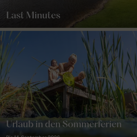
Last Minutes
Urlaub in den Sommerferien