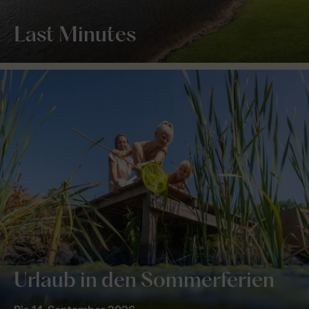
Last Minutes
Urlaub in den Sommerferien