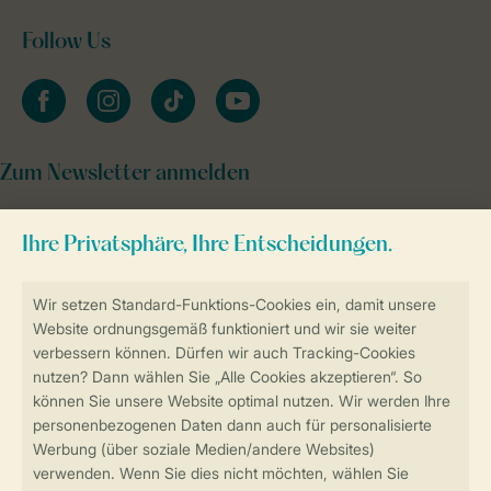
Follow Us
facebook
instagram
tiktok
youtube
Zum Newsletter anmelden
Sicher und schnell zur Online-Buchung
Sichere Datenübertragung
Sicheres Bezahlen