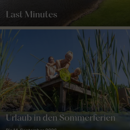
Last Minutes
Urlaub in den Sommerferien