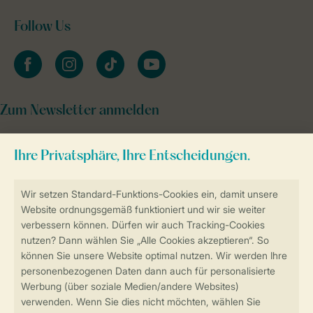
Follow Us
facebook
instagram
tiktok
youtube
Zum Newsletter anmelden
Sicher und schnell zur Online-Buchung
Sichere Datenübertragung
Sicheres Bezahlen