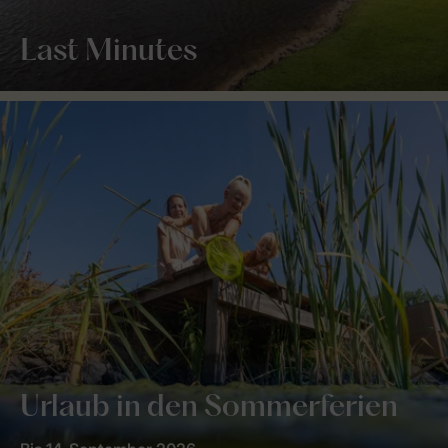
Last Minutes
Urlaub in den Sommerferien