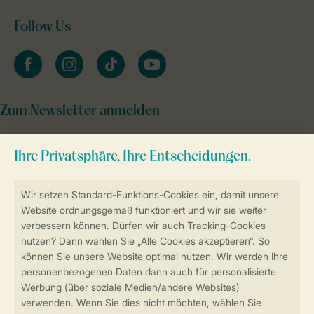
Follow Us
facebook
instagram
tiktok
youtube
Zum Newsletter anmelden
Sicher und schnell zur Online-Buchung
Sichere Datenübertragung
Sicheres Bezahlen