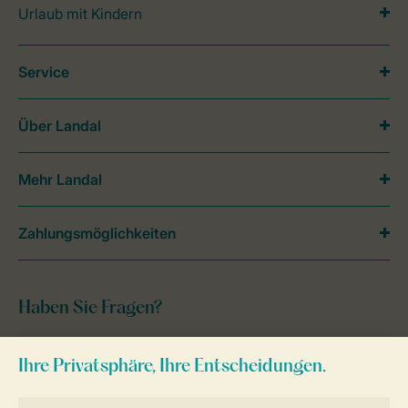
Urlaub mit Kindern
Service
Über Landal
Mehr Landal
Zahlungsmöglichkeiten
Haben Sie Fragen?
Schauen Sie sich die
häufig gestellten
Fragen
an oder kontaktieren Sie unser
Contact Center
.