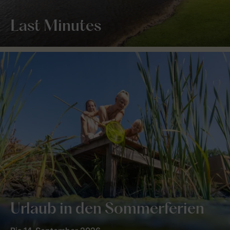
Last Minutes
Urlaub in den Sommerferien