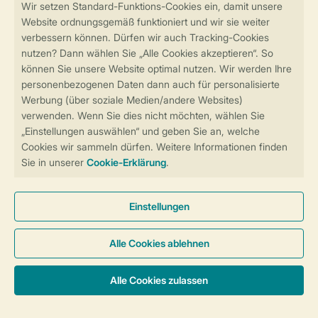
Follow Us
facebook
instagram
tiktok
youtube
Zum Newsletter anmelden
Sicher und schnell zur Online-Buchung
Sichere Datenübertragung
Sicheres Bezahlen