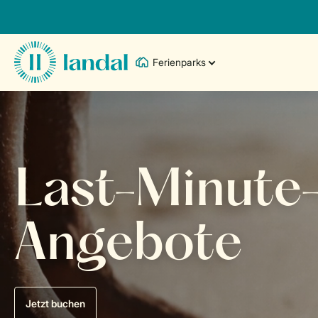
Ferienparks
Last-Minute
Angebote
Jetzt buchen