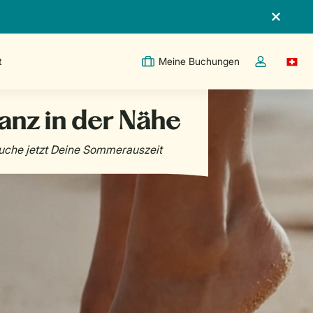
t
Meine Buchungen
Switc
Dropdown-Me