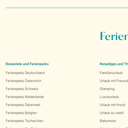
Ferie
Reiseziele und Ferienparks
Reisetipps und 
Ferienparks Deutschland
Familienurlaub
Ferienparks Österreich
Urlaub mit Freun
Ferienparks Schweiz
Glamping
Ferienparks Niederlande
Luxusurlaub
Ferienparks Dänemark
Urlaub mit Hund
Ferienparks Belgien
Urlaub zu zweit
Ferienparks Tschechien
Babymoon