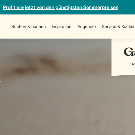
Profitiere jetzt von den günstigsten Sommerpreisen
Suchen & buchen
Inspiration
Angebote
Service & Kontak
-