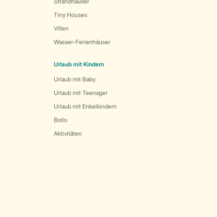
Strandhäuser
Tiny Houses
Villen
Wasser-Ferienhäuser
Urlaub mit Kindern
Urlaub mit Baby
Urlaub mit Teenager
Urlaub mit Enkelkindern
Bollo
Aktivitäten