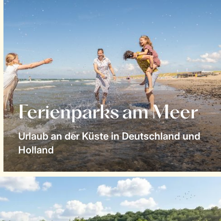
Ferienparks am Meer
Urlaub an der Küste in Deutschland und
Holland