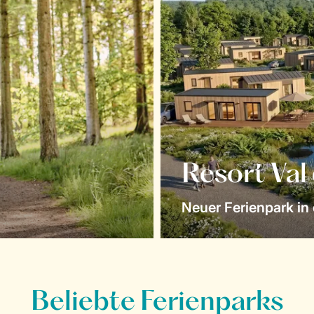
Resort Val
Neuer Ferienpark in