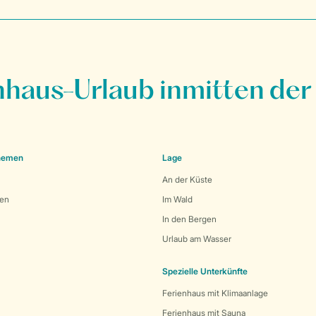
nhaus-Urlaub inmitten der
Themen
Lage
An der Küste
den
Im Wald
In den Bergen
Urlaub am Wasser
Spezielle Unterkünfte
Ferienhaus mit Klimaanlage
Ferienhaus mit Sauna