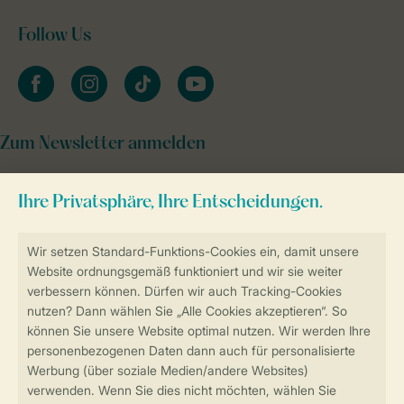
Follow Us
facebook
instagram
tiktok
youtube
Zum Newsletter anmelden
Sicher und schnell zur Online-Buchung
Sichere Datenübertragung
Sicheres Bezahlen