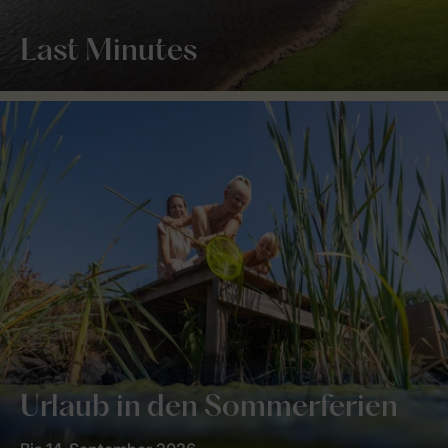
Last Minutes
Urlaub in den Sommerferien