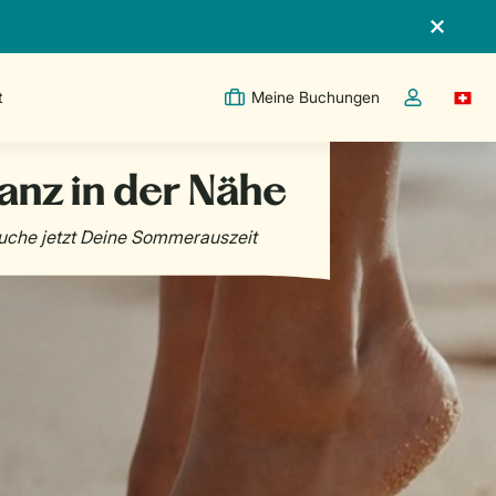
t
Meine Buchungen
Switc
Dropdown-Me