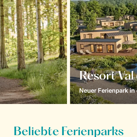
Resort Val
Neuer Ferienpark in