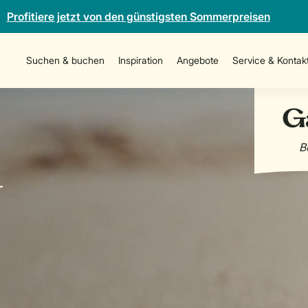
Profitiere jetzt von den günstigsten Sommerpreisen
Suchen & buchen
Inspiration
Angebote
Service & Kontak
-