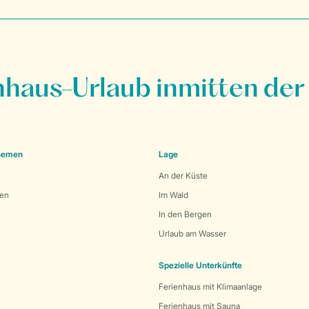
nhaus-Urlaub inmitten der
Themen
Lage
An der Küste
den
Im Wald
In den Bergen
Urlaub am Wasser
Spezielle Unterkünfte
Ferienhaus mit Klimaanlage
Ferienhaus mit Sauna