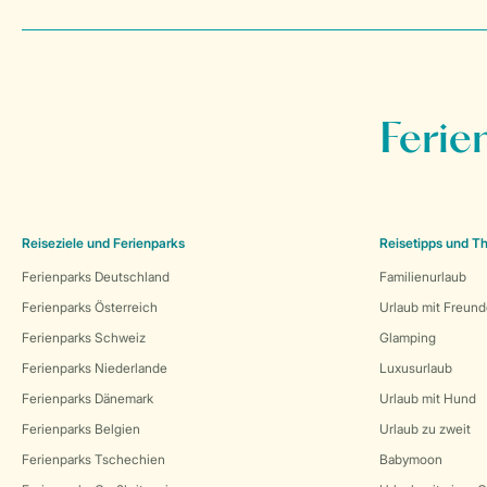
Ferie
Reiseziele und Ferienparks
Reisetipps und 
Ferienparks Deutschland
Familienurlaub
Ferienparks Österreich
Urlaub mit Freun
Ferienparks Schweiz
Glamping
Ferienparks Niederlande
Luxusurlaub
Ferienparks Dänemark
Urlaub mit Hund
Ferienparks Belgien
Urlaub zu zweit
Ferienparks Tschechien
Babymoon