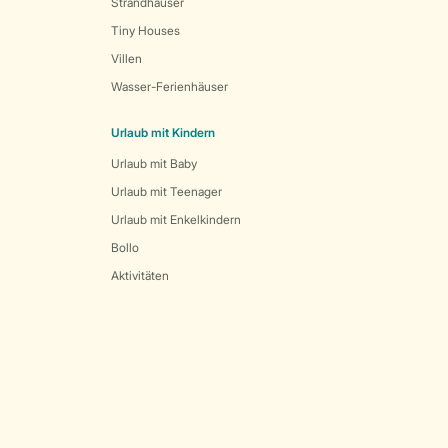
Strandhäuser
Tiny Houses
Villen
Wasser-Ferienhäuser
Urlaub mit Kindern
Urlaub mit Baby
Urlaub mit Teenager
Urlaub mit Enkelkindern
Bollo
Aktivitäten