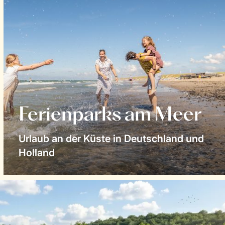
Ferienparks am Meer
Urlaub an der Küste in Deutschland und
Holland