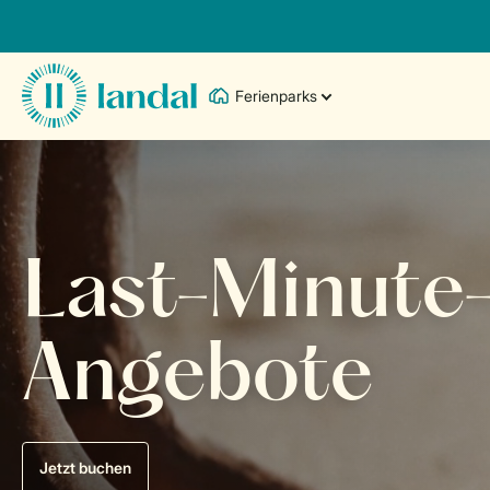
Ferienparks
Last-Minute
Angebote
Jetzt buchen