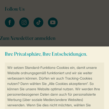
Follow Us
facebook
instagram
tiktok
youtube
Zum Newsletter anmelden
Sicher und schnell zur Online-Buchung
Sichere Datenübertragung
Sicheres Bezahlen