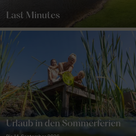
Last Minutes
Urlaub in den Sommerferien