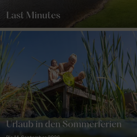
Last Minutes
Urlaub in den Sommerferien