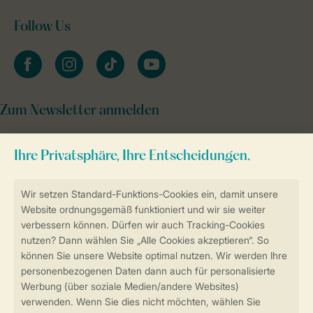
Follow Us
facebook
instagram
tiktok
youtube
Zum Newsletter anmelden
Sicher und schnell zur Online-Buchung
Sichere Datenübertragung
Sicheres Bezahlen