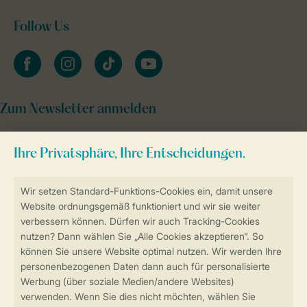
Follow Us
facebook
instagram
tiktok
youtube
Zum Newsletter anmelden
Sicher und schnell zur Online-Buchung
Sichere Datenübertragung
Sicheres Bezahlen