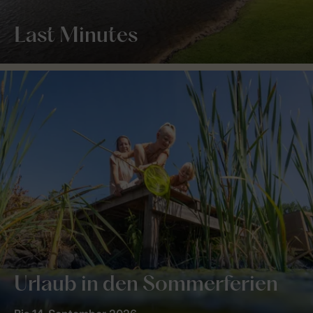
Last Minutes
Urlaub in den Sommerferien