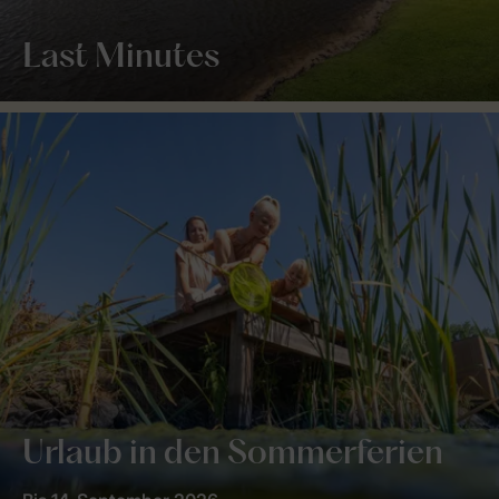
Last Minutes
Urlaub in den Sommerferien