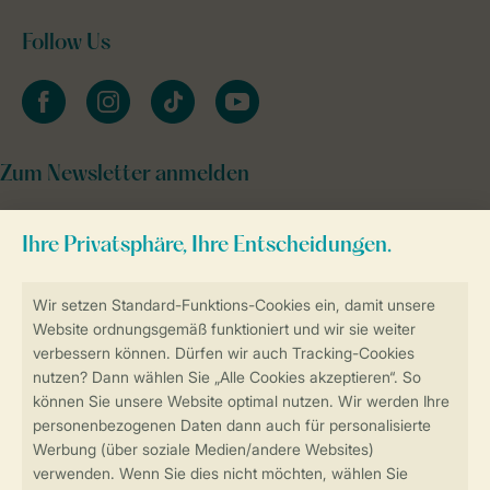
Follow Us
facebook
instagram
tiktok
youtube
Zum Newsletter anmelden
Sicher und schnell zur Online-Buchung
Sichere Datenübertragung
Sicheres Bezahlen