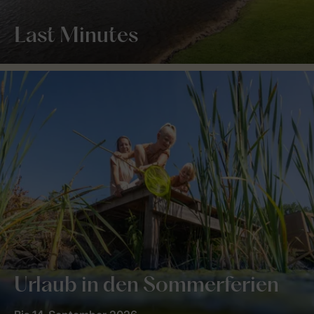
Last Minutes
Urlaub in den Sommerferien