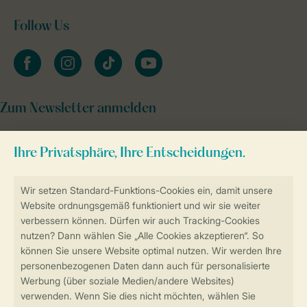
Follow Us
facebook
instagram
tiktok
youtube
Zum Newsletter anmelden
Sicher und schnell zur Online-Buchung
Sichere Datenübertragung
Sicheres Bezahlen