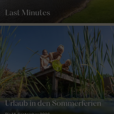
Last Minutes
Urlaub in den Sommerferien