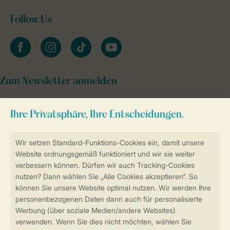
Follow Us
facebook
instagram
tiktok
youtube
Zum Newsletter anmelden
Sicher und schnell zur Online-Buchung
Sichere Datenübertragung
Sicheres Bezahlen