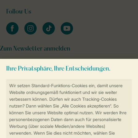
Follow Us
facebook
instagram
tiktok
youtube
Zum Newsletter anmelden
Sicher und schnell zur Online-Buchung
Sichere Datenübertragung
Sicheres Bezahlen