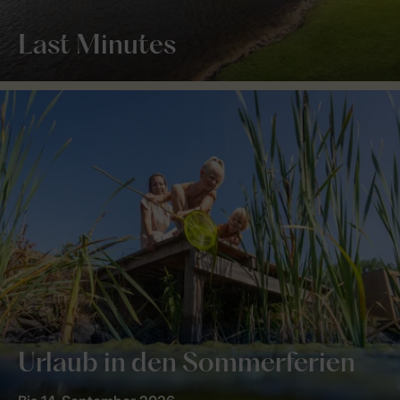
Last Minutes
Urlaub in den Sommerferien