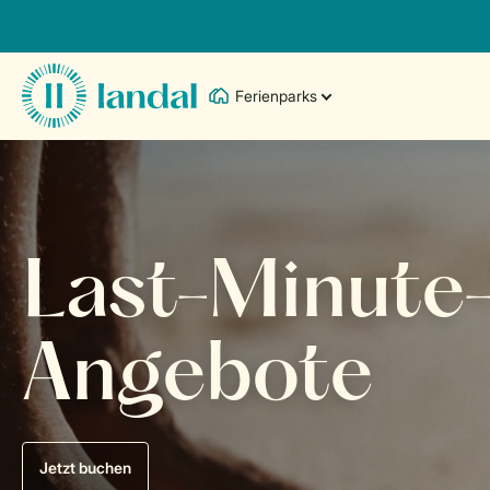
Ferienparks
Last-Minute
Angebote
Jetzt buchen