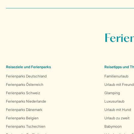
Ferie
Reiseziele und Ferienparks
Reisetipps und 
Ferienparks Deutschland
Familienurlaub
Ferienparks Österreich
Urlaub mit Freun
Ferienparks Schweiz
Glamping
Ferienparks Niederlande
Luxusurlaub
Ferienparks Dänemark
Urlaub mit Hund
Ferienparks Belgien
Urlaub zu zweit
Ferienparks Tschechien
Babymoon