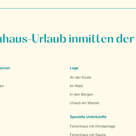
nhaus-Urlaub inmitten der
Themen
Lage
An der Küste
den
Im Wald
In den Bergen
Urlaub am Wasser
Spezielle Unterkünfte
Ferienhaus mit Klimaanlage
Ferienhaus mit Sauna