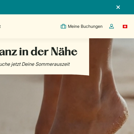
t
Meine Buchungen
Switc
Dropdown-Me