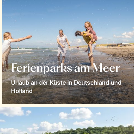
Ferienparks am Meer
Urlaub an der Küste in Deutschland und
Holland