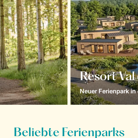
Resort Val
Neuer Ferienpark in