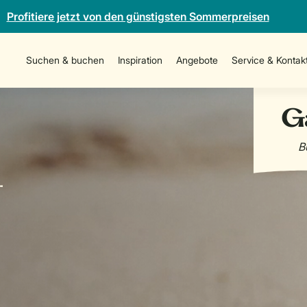
Profitiere jetzt von den günstigsten Sommerpreisen
Suchen & buchen
Inspiration
Angebote
Service & Kontak
-