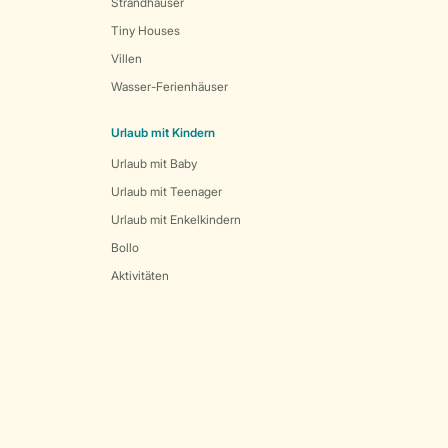
Strandhäuser
Tiny Houses
Villen
Wasser-Ferienhäuser
Urlaub mit Kindern
Urlaub mit Baby
Urlaub mit Teenager
Urlaub mit Enkelkindern
Bollo
Aktivitäten