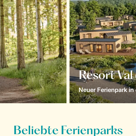
Resort Val
Neuer Ferienpark in