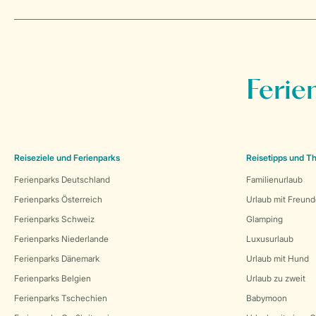
Ferie
Reiseziele und Ferienparks
Reisetipps und 
Ferienparks Deutschland
Familienurlaub
Ferienparks Österreich
Urlaub mit Freun
Ferienparks Schweiz
Glamping
Ferienparks Niederlande
Luxusurlaub
Ferienparks Dänemark
Urlaub mit Hund
Ferienparks Belgien
Urlaub zu zweit
Ferienparks Tschechien
Babymoon