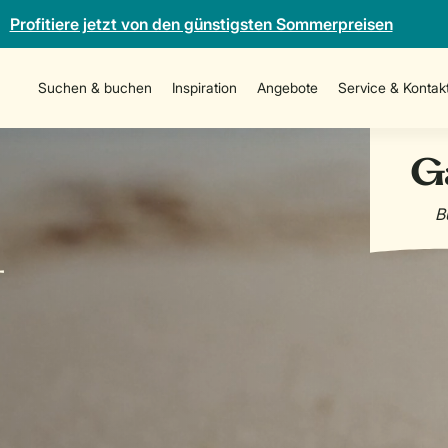
Profitiere jetzt von den günstigsten Sommerpreisen
Suchen & buchen
Inspiration
Angebote
Service & Kontak
-