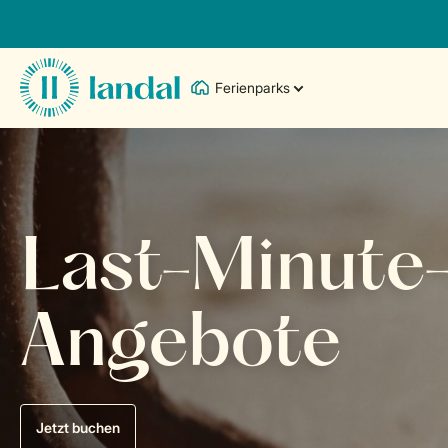
Ferienparks
Last-Minute
Angebote
Jetzt buchen