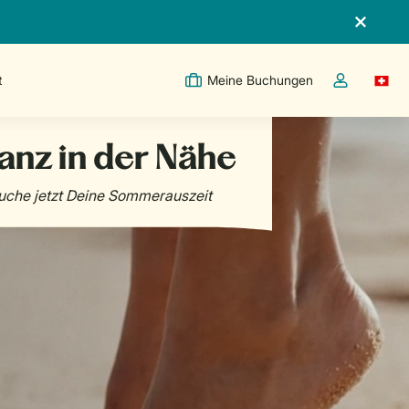
t
Meine Buchungen
Switc
Dropdown-Me