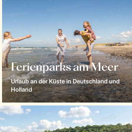
Ferienparks am Meer
Urlaub an der Küste in Deutschland und
Holland