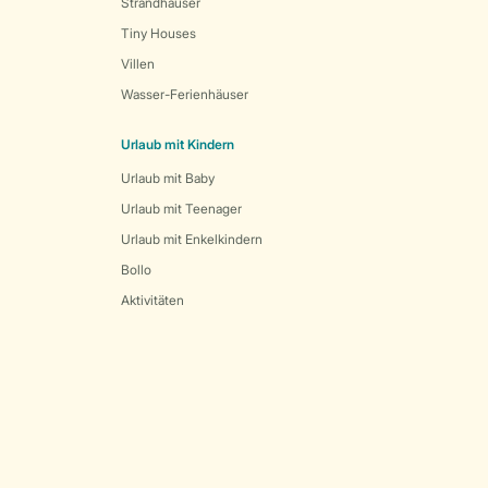
Strandhäuser
Tiny Houses
Villen
Wasser-Ferienhäuser
Urlaub mit Kindern
Urlaub mit Baby
Urlaub mit Teenager
Urlaub mit Enkelkindern
Bollo
Aktivitäten