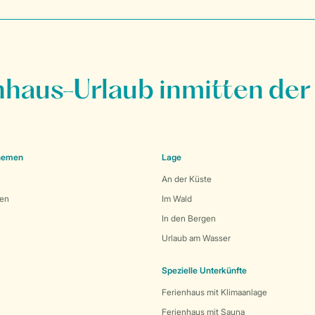
nhaus-Urlaub inmitten der
Themen
Lage
An der Küste
den
Im Wald
In den Bergen
Urlaub am Wasser
Spezielle Unterkünfte
Ferienhaus mit Klimaanlage
Ferienhaus mit Sauna