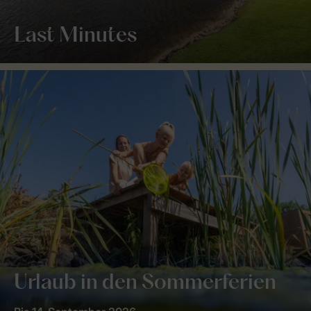
Last Minutes
Urlaub in den Sommerferien