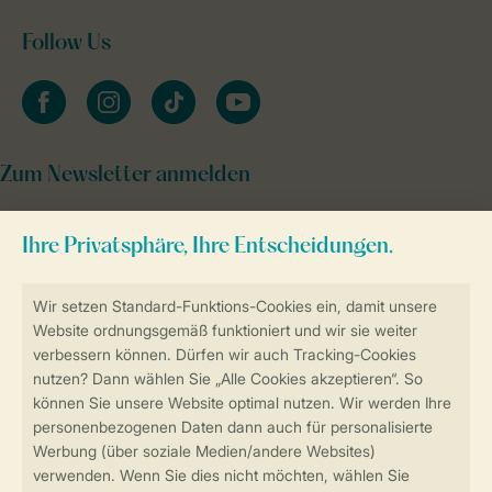
Follow Us
facebook
instagram
tiktok
youtube
Zum Newsletter anmelden
Sicher und schnell zur Online-Buchung
Sichere Datenübertragung
Sicheres Bezahlen