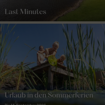
Last Minutes
Urlaub in den Sommerferien