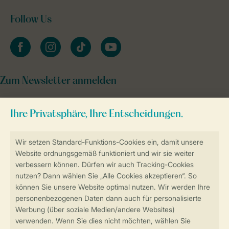
Follow Us
facebook
instagram
tiktok
youtube
Zum Newsletter anmelden
Sicher und schnell zur Online-Buchung
Sichere Datenübertragung
Sicheres Bezahlen