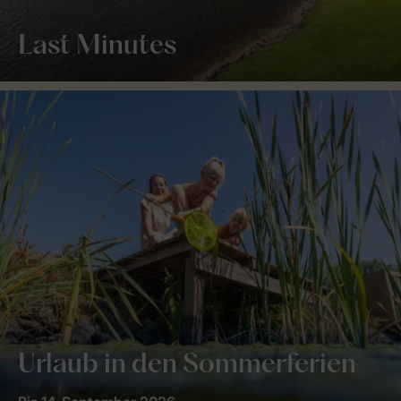
Last Minutes
Urlaub in den Sommerferien