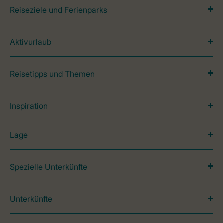
Reiseziele und Ferienparks
Aktivurlaub
Reisetipps und Themen
Inspiration
Lage
Spezielle Unterkünfte
Unterkünfte