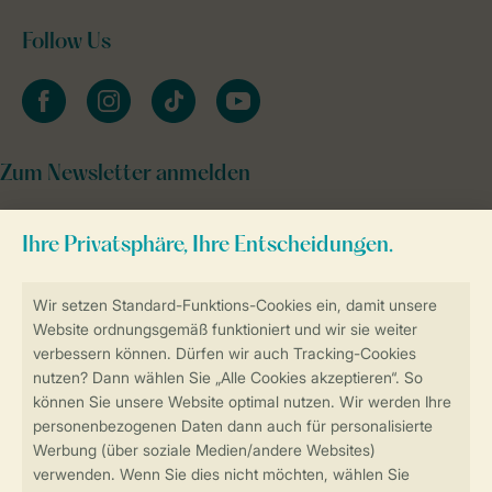
Follow Us
facebook
instagram
tiktok
youtube
Zum Newsletter anmelden
Sicher und schnell zur Online-Buchung
Sichere Datenübertragung
Sicheres Bezahlen