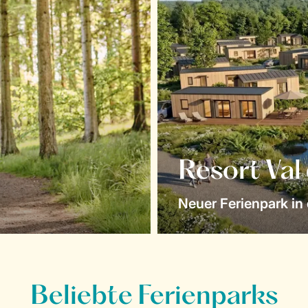
Resort Val
Neuer Ferienpark in