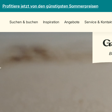
Profitiere jetzt von den günstigsten Sommerpreisen
Suchen & buchen
Inspiration
Angebote
Service & Kontak
-