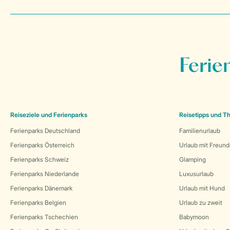
Ferie
Reiseziele und Ferienparks
Reisetipps und 
Ferienparks Deutschland
Familienurlaub
Ferienparks Österreich
Urlaub mit Freun
Ferienparks Schweiz
Glamping
Ferienparks Niederlande
Luxusurlaub
Ferienparks Dänemark
Urlaub mit Hund
Ferienparks Belgien
Urlaub zu zweit
Ferienparks Tschechien
Babymoon