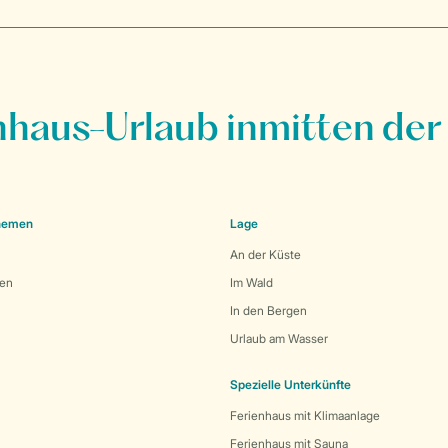
nhaus-Urlaub inmitten der
Themen
Lage
An der Küste
den
Im Wald
In den Bergen
Urlaub am Wasser
Spezielle Unterkünfte
Ferienhaus mit Klimaanlage
Ferienhaus mit Sauna