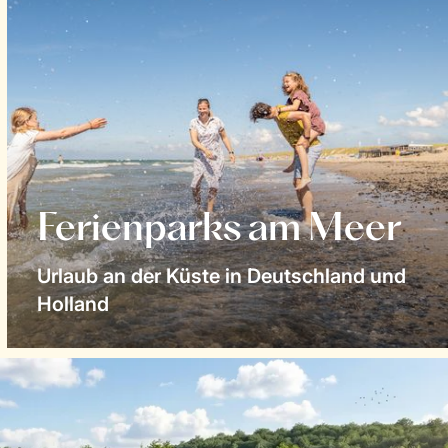
Ferienparks am Meer
Urlaub an der Küste in Deutschland und
Holland