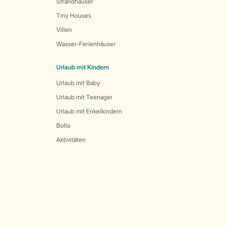
Strandhäuser
Tiny Houses
Villen
Wasser-Ferienhäuser
Urlaub mit Kindern
Urlaub mit Baby
Urlaub mit Teenager
Urlaub mit Enkelkindern
Bollo
Aktivitäten