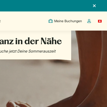
t
Meine Buchungen
Switc
Dropdown-Me